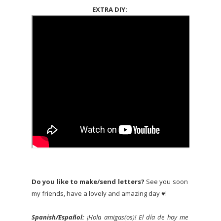
EXTRA DIY:
Do you like to make/send letters?
See you soon
my friends, have a lovely and amazing day ♥!
Spanish/Español:
¡Hola amigas(os)! El día de hoy me