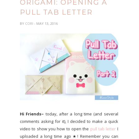
ORIGAMI: OPENING A
PULL TAB LETTER
BY
CORI
- MAY 13, 2016
Hi Friends~
today, after a long time (and several
comments asking for it), I decided to make a quick
video to show you how to open the
pull tab letter
I
uploaded a long time ago ★! Remember you can