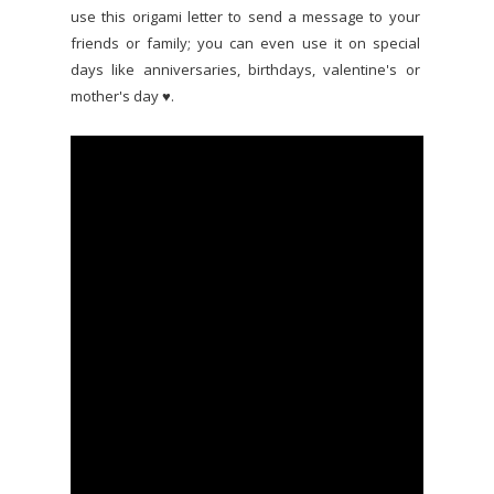
use this origami letter to send a message to your
friends or family; you can even use it on special
days like anniversaries, birthdays, valentine's or
mother's day ♥.