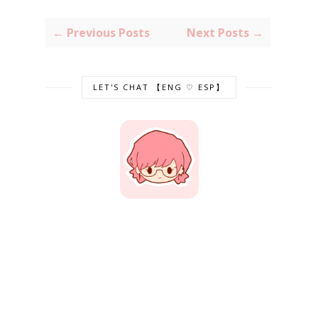
← Previous Posts
Next Posts →
LET'S CHAT 【ENG ♡ ESP】