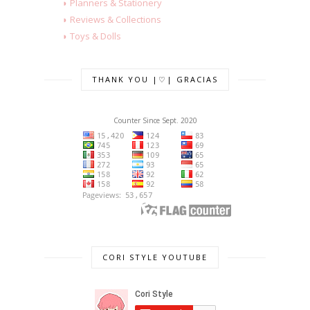
◗ Planners & Stationery
◗ Reviews & Collections
◗ Toys & Dolls
THANK YOU |♡| GRACIAS
Counter Since Sept. 2020
CORI STYLE YOUTUBE