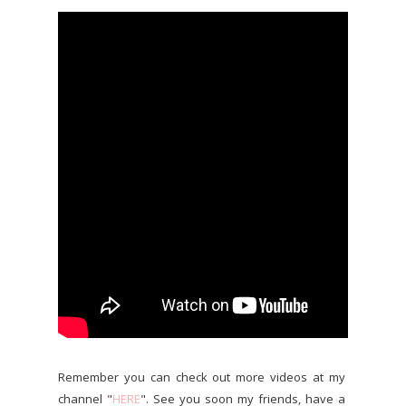
Remember you can check out more videos at my
channel "
HERE
". See you soon my friends, have a