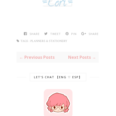
SHARE
TWEET
PIN
SHARE
TAGS :
PLANNERS & STATIONERY
← Previous Posts
Next Posts →
LET'S CHAT 【ENG ♡ ESP】