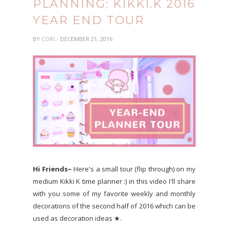
PLANNING: KIKKI.K 2016
YEAR END TOUR
BY
CORI
- DECEMBER 21, 2016
Hi Friends~
Here's a small tour (flip through) on my
medium Kikki K time planner :) in this video I'll share
with you some of my favorite weekly and monthly
decorations of the second half of 2016 which can be
used as decoration ideas ★.