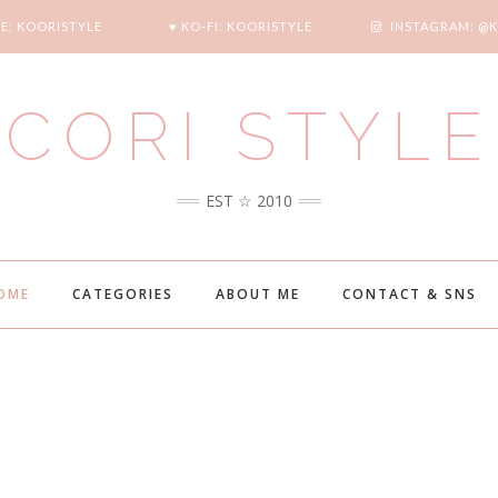
E: KOORISTYLE
♥ KO-FI: KOORISTYLE
INSTAGRAM: @
CORI STYLE
EST ☆ 2010
OME
CATEGORIES
ABOUT ME
CONTACT & SNS