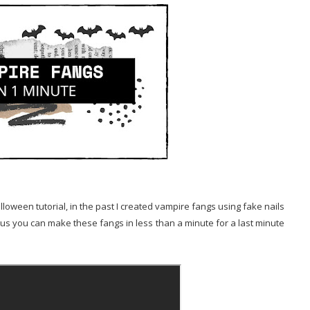
loween tutorial, in the past I created vampire fangs using fake nails
 plus you can make these fangs in less than a minute for a last minute