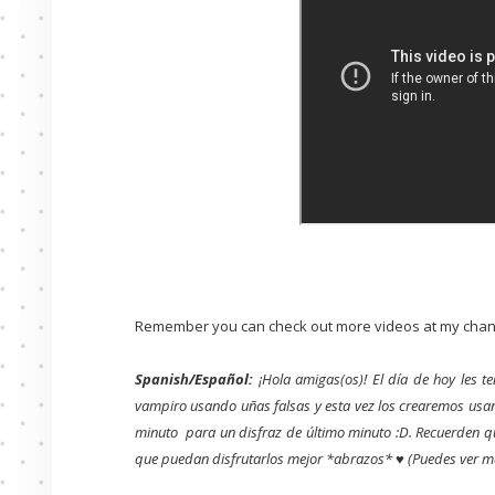
Remember you can check out more videos at my chan
Spanish/Español:
¡Hola amigas(os)! El día de hoy les t
vampiro usando uñas falsas y esta vez los crearemos usa
minuto para un disfraz de último minuto :D. Recuerden qu
que puedan disfrutarlos mejor *abrazos* ♥ (Puedes ver má