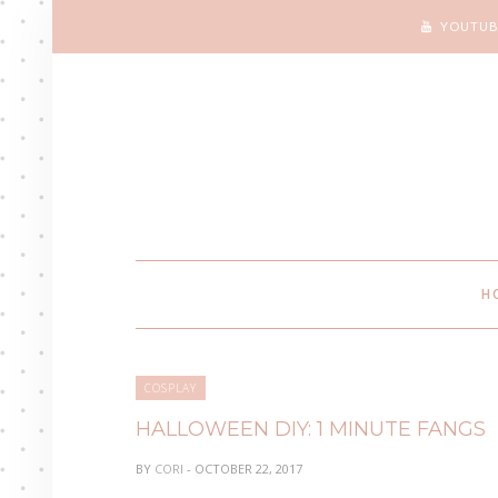
YOUTUB
H
COSPLAY
HALLOWEEN DIY: 1 MINUTE FANGS
BY
CORI
- OCTOBER 22, 2017