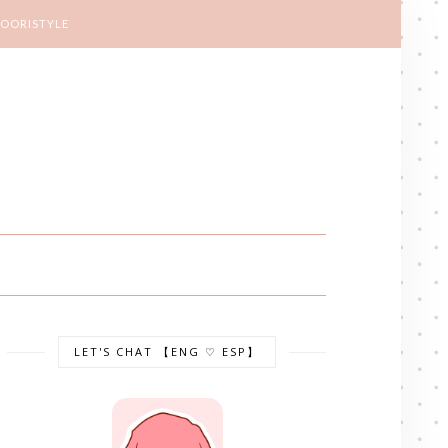
KOORISTYLE
LET'S CHAT 【ENG ♡ ESP】