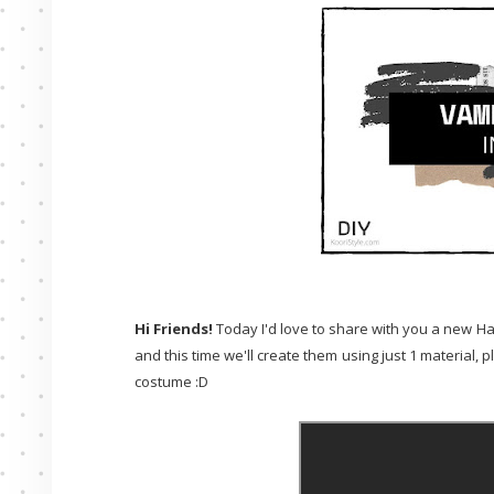
Hi Friends!
Today I'd love to share with you a new Hal
and this time we'll create them using just 1 material,
costume :D