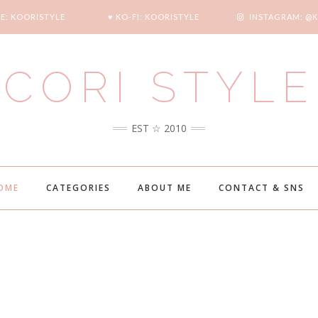
E: KOORISTYLE
♥ KO-FI: KOORISTYLE
INSTAGRAM: @
CORI STYLE
EST ☆ 2010
OME
CATEGORIES
ABOUT ME
CONTACT & SNS