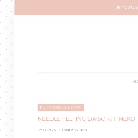
YOUTUB
H
DIY (TUTORIALS & KPOP)
NEEDLE FELTING DAISO KIT: NEKO
BY
CORI
- SEPTEMBER 05, 2018