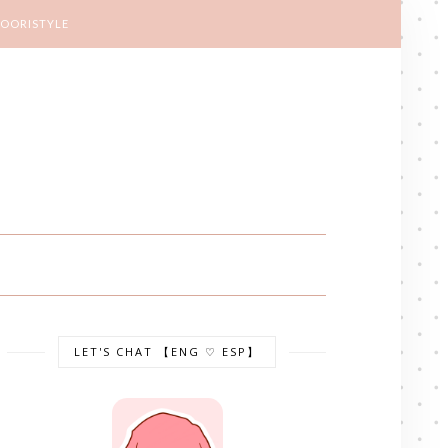
KOORISTYLE
LET'S CHAT 【ENG ♡ ESP】