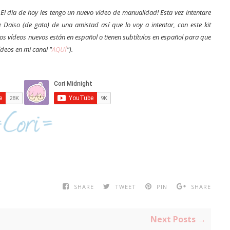
El día de hoy les tengo un nuevo vídeo de manualidad! Esta vez intentare
e Daiso (de gato) de una amistad así que lo voy a intentar, con este kit
os vídeos nuevos están en español o tienen subtítulos en español para que
deos en mi canal "
AQUÍ
").
SHARE
TWEET
PIN
SHARE
Next Posts →