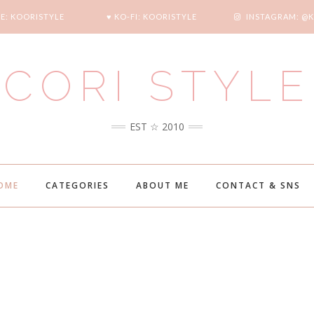
E: KOORISTYLE
♥ KO-FI: KOORISTYLE
INSTAGRAM: @
CORI STYLE
EST ☆ 2010
OME
CATEGORIES
ABOUT ME
CONTACT & SNS