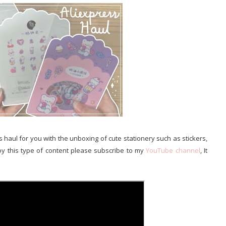
 haul for you with the unboxing of cute stationery such as stickers,
njoy this type of content please subscribe to my
YouTube channel
, It