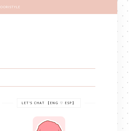
KOORISTYLE
LET'S CHAT 【ENG ♡ ESP】