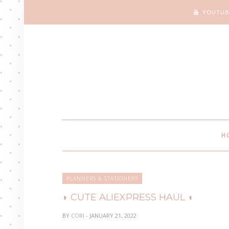
YOUTUB
H
PLANNERS & STATIONERY
◗ CUTE ALIEXPRESS HAUL ◖
BY
CORI
- JANUARY 21, 2022