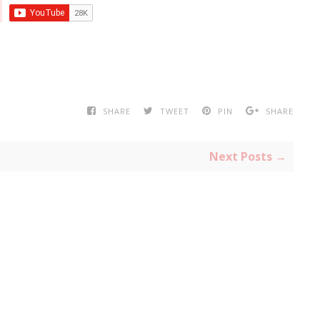
SHARE
TWEET
PIN
SHARE
Next Posts →