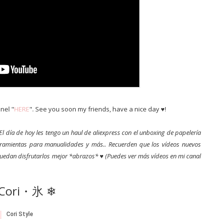
nel "
HERE
". See you soon my friends, have a nice day ♥!
El día de hoy les tengo un haul de aliexpress con el unboxing de papelería
herramientas para manualidades y más.. Recuerden que los vídeos nuevos
puedan disfrutarlos mejor *abrazos* ♥ (Puedes ver más vídeos en mi canal
Cori・氷 ❄