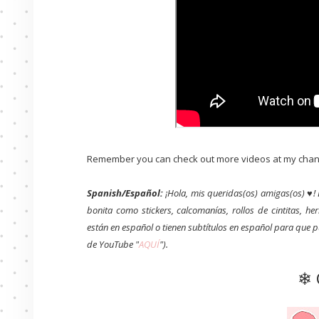
Remember you can check out more videos at my chan
Spanish/Español:
¡Hola, mis queridas(os) amigas(os) ♥! 
bonita como stickers, calcomanías, rollos de cintitas, 
están en español o tienen subtítulos en español para que 
de YouTube "
AQUÍ
").
❄ 