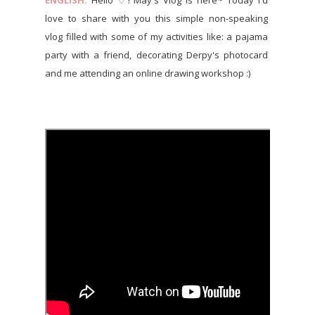
ENGLISH:
Hello ♡! May's Vlog is here~ Today I'd
love to share with you this simple non-speaking
vlog filled with some of my activities like: a pajama
party with a friend, decorating Derpy's photocard
and me attending an online drawing workshop :)