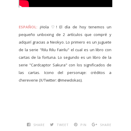
ESPAÑOL:
¡Hola ♡! El día de hoy tenemos un
pequeño unboxing de 2 artículos que compré y
adquirí gracias a Neokyo. Lo primero es un juguete
de la serie "Rilu Rilu Fairilu" el cual es un libro con
cartas de la fortuna. Lo segundo es un libro de la
serie "Cardcaptor Sakura" con los significados de
las cartas. Icono del personaje: créditos a
chereverie (X/Twitter: @mewdokas).
SHARE
TWEET
PIN
SHARE