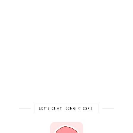
LET'S CHAT 【ENG ♡ ESP】