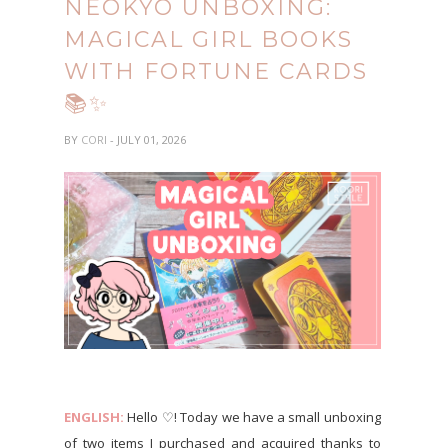
NEOKYO UNBOXING:
MAGICAL GIRL BOOKS
WITH FORTUNE CARDS
📚✨
BY
CORI
- JULY 01, 2026
ENGLISH:
Hello ♡! Today we have a small unboxing
of two items I purchased and acquired thanks to