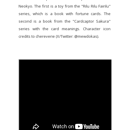
Neokyo. The first is a toy from the "Rilu Rilu Fairilu"
series, which is a book with fortune cards. The
second is a book from the "Cardcaptor Sakura"
series with the card meanings. Character icon
credits to chereverie (X/Twitter: @mewdokas).