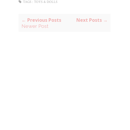
TAGS :
TOYS & DOLLS
← Previous Posts
Next Posts →
Newer Post